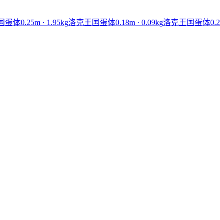
国蛋体
0.25
m ·
1.95
kg
洛克王国蛋体
0.18
m ·
0.09
kg
洛克王国蛋体
0.