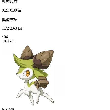
典型尺寸
0.21-0.30 m
典型重量
1.72-2.63 kg
/
04
10.45%
No.239