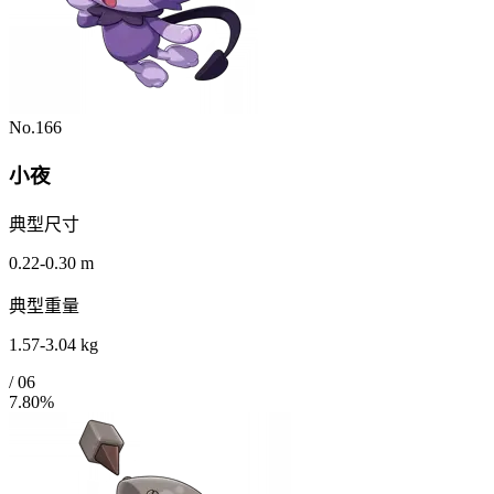
No.166
小夜
典型尺寸
0.22-0.30 m
典型重量
1.57-3.04 kg
/
06
7.80%