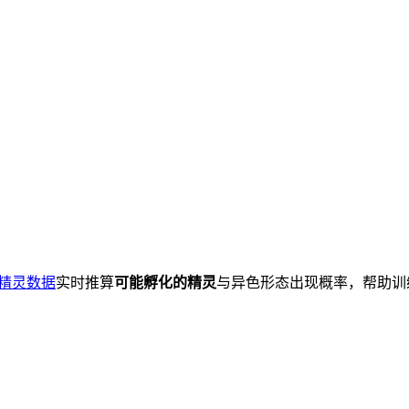
+ 精灵数据
实时推算
可能孵化的精灵
与异色形态出现概率，帮助训