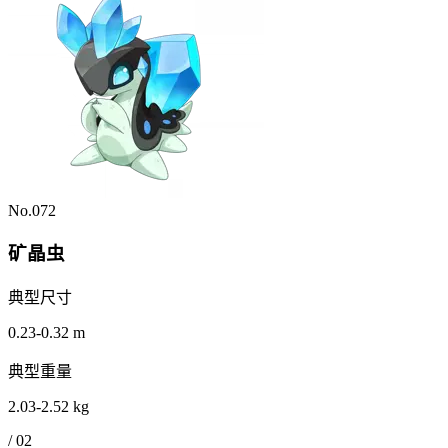
No.072
矿晶虫
典型尺寸
0.23-0.32 m
典型重量
2.03-2.52 kg
/
02