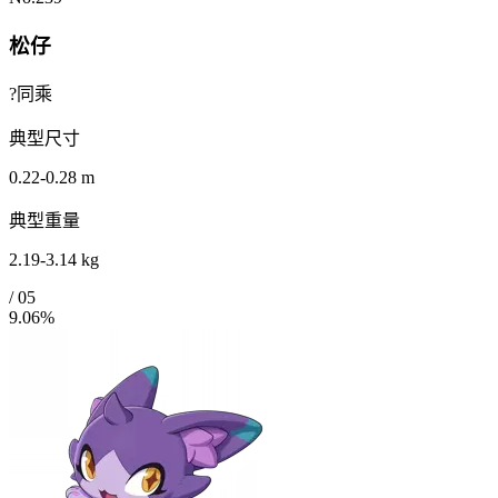
松仔
?同乘
典型尺寸
0.22-0.28 m
典型重量
2.19-3.14 kg
/
05
9.06%