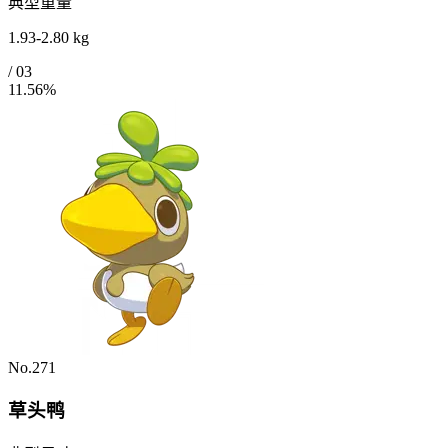
典型重量
1.93-2.80 kg
/
03
11.56%
No.271
草头鸭