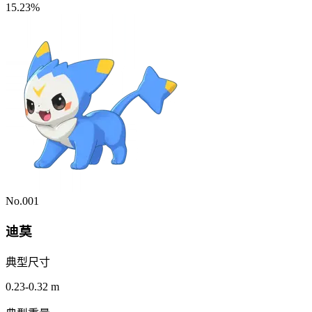
15.23%
No.001
迪莫
典型尺寸
0.23-0.32 m