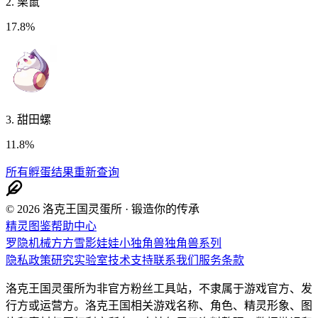
2
.
栗鼠
17.8%
3
.
甜田螺
11.8%
所有孵蛋结果
重新查询
© 2026 洛克王国灵蛋所 · 锻造你的传承
精灵图鉴
帮助中心
罗隐
机械方方
雪影娃娃
小独角兽
独角兽系列
隐私政策
研究实验室
技术支持
联系我们
服务条款
洛克王国灵蛋所为非官方粉丝工具站，不隶属于游戏官方、发
行方或运营方。洛克王国相关游戏名称、角色、精灵形象、图