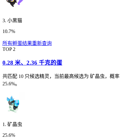
3
.
小黑猫
10.7%
所有孵蛋结果
重新查询
TOP
2
0.28 米
、
2.36 千克
的蛋
共匹配
10
只候选精灵
，当前最高候选为 矿晶虫，概率
25.6%。
1
.
矿晶虫
25.6%