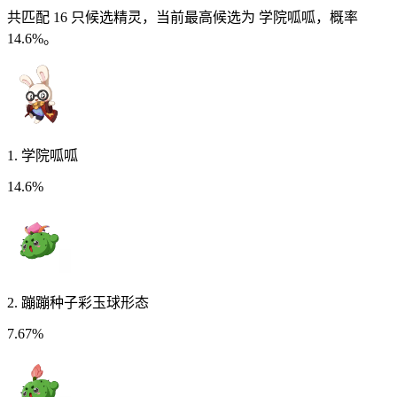
共匹配
16
只候选精灵
，当前最高候选为 学院呱呱，概率
14.6%。
1
.
学院呱呱
14.6%
2
.
蹦蹦种子彩玉球形态
7.67%