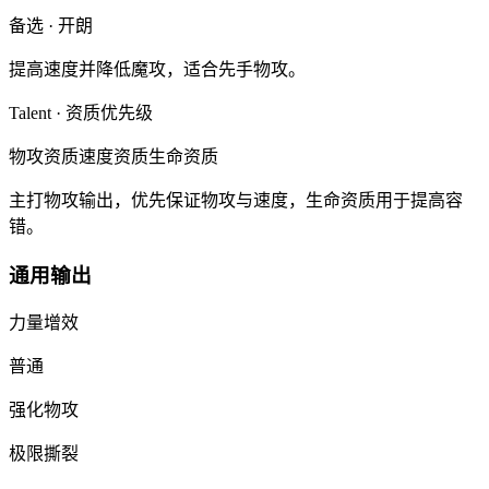
备选
·
开朗
提高速度并降低魔攻，适合先手物攻。
Talent · 资质优先级
物攻资质
速度资质
生命资质
主打物攻输出，优先保证物攻与速度，生命资质用于提高容
错。
通用输出
力量增效
普通
强化物攻
极限撕裂