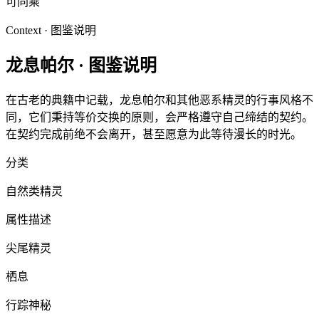
可同乘
Context · 图鉴说明
龙息帕尔
·
图鉴说明
在古老的典籍中记载，龙息帕尔和其他恶系精灵的行事风格不
同，它们秉持等价交换的原则，会严格遵守自己缔结的契约。
在契约完成前绝不会离开，甚至愿意为此等待漫长的时光。
分类
自然类精灵
属性描述
尖尾精灵
栖息
行踪神秘