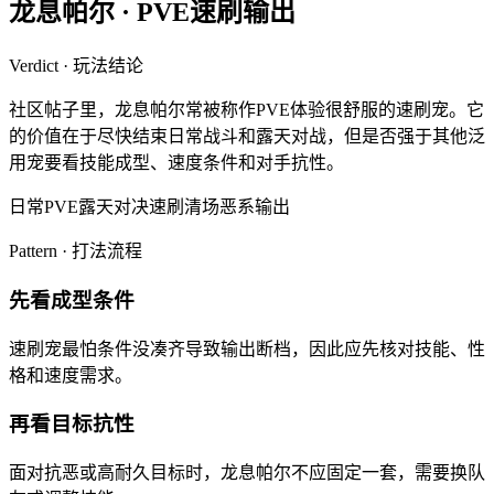
龙息帕尔
·
PVE速刷输出
Verdict · 玩法结论
社区帖子里，龙息帕尔常被称作PVE体验很舒服的速刷宠。它
的价值在于尽快结束日常战斗和露天对战，但是否强于其他泛
用宠要看技能成型、速度条件和对手抗性。
日常PVE
露天对决
速刷清场
恶系输出
Pattern · 打法流程
先看成型条件
速刷宠最怕条件没凑齐导致输出断档，因此应先核对技能、性
格和速度需求。
再看目标抗性
面对抗恶或高耐久目标时，龙息帕尔不应固定一套，需要换队