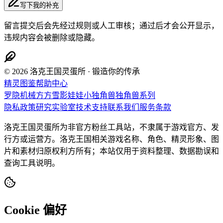
写下我的补充
留言提交后会先经过规则或人工审核；通过后才会公开显示，
违规内容会被删除或隐藏。
© 2026 洛克王国灵蛋所 · 锻造你的传承
精灵图鉴
帮助中心
罗隐
机械方方
雪影娃娃
小独角兽
独角兽系列
隐私政策
研究实验室
技术支持
联系我们
服务条款
洛克王国灵蛋所为非官方粉丝工具站，不隶属于游戏官方、发
行方或运营方。洛克王国相关游戏名称、角色、精灵形象、图
片和素材归原权利方所有；本站仅用于资料整理、数据勘误和
查询工具说明。
Cookie 偏好