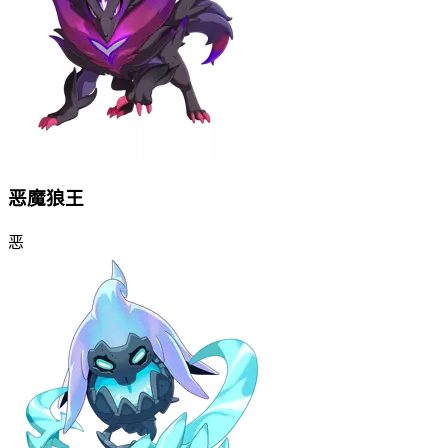
恶魔狼王
恶