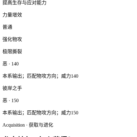
提高生存与应对能力
力量增效
普通
强化物攻
极限撕裂
恶
· 140
本系输出；匹配物攻方向；威力140
彼岸之手
恶
· 150
本系输出；匹配物攻方向；威力150
Acquisition · 获取与进化