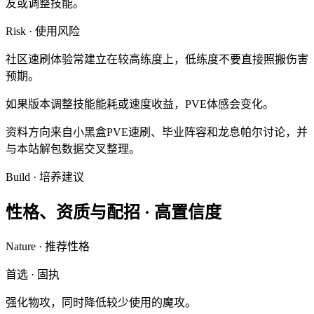
友或调整技能。
Risk · 使用风险
社区速刷体验常建立在较高练度上，低练度不要直接照搬伤害
预期。
如果版本调整技能能耗或速度收益，PVE体感会变化。
资料方向来自小黑盒PVE速刷、毕业阵容和龙息帕尔讨论，并
与本站解包数据交叉整理。
Build · 培养建议
性格、资质与配招 ·
高置信度
Nature · 推荐性格
首选
·
固执
强化物攻，同时降低较少使用的魔攻。