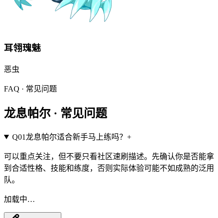
耳翎瑰魅
恶
虫
FAQ · 常见问题
龙息帕尔
·
常见问题
Q
01
龙息帕尔适合新手马上练吗？
+
可以重点关注，但不要只看社区速刷描述。先确认你是否能拿
到合适性格、技能和练度，否则实际体验可能不如成熟的泛用
队。
加载中…