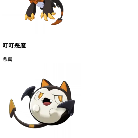
叮叮恶魔
恶
翼