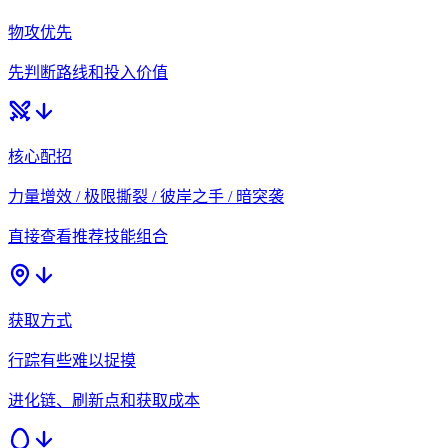
物攻优先
先判断路线和投入价值
核心配招
力量增效 / 极限撕裂 / 彼岸之手 / 暗突袭
直接查看推荐技能组合
获取方式
行踪有些难以捉摸
进化链、刷新点和获取成本