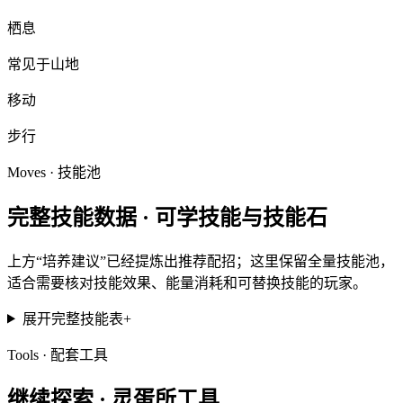
栖息
常见于山地
移动
步行
Moves · 技能池
完整技能数据 ·
可学技能与技能石
上方“培养建议”已经提炼出推荐配招；这里保留全量技能池，
适合需要核对技能效果、能量消耗和可替换技能的玩家。
展开完整技能表
+
Tools · 配套工具
继续探索 ·
灵蛋所工具