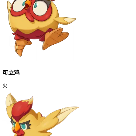
可立鸡
火