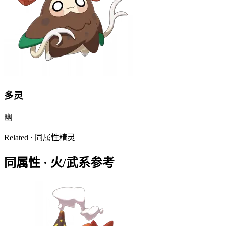
多灵
幽
Related · 同属性精灵
同属性 ·
火/武系
参考