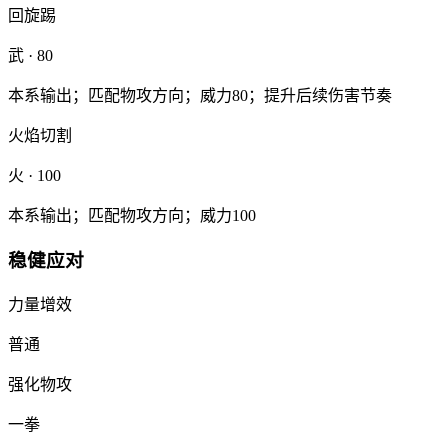
回旋踢
武
· 80
本系输出；匹配物攻方向；威力80；提升后续伤害节奏
火焰切割
火
· 100
本系输出；匹配物攻方向；威力100
稳健应对
力量增效
普通
强化物攻
一拳