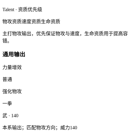
Talent · 资质优先级
物攻资质
速度资质
生命资质
主打物攻输出，优先保证物攻与速度，生命资质用于提高容
错。
通用输出
力量增效
普通
强化物攻
一拳
武
· 140
本系输出；匹配物攻方向；威力140