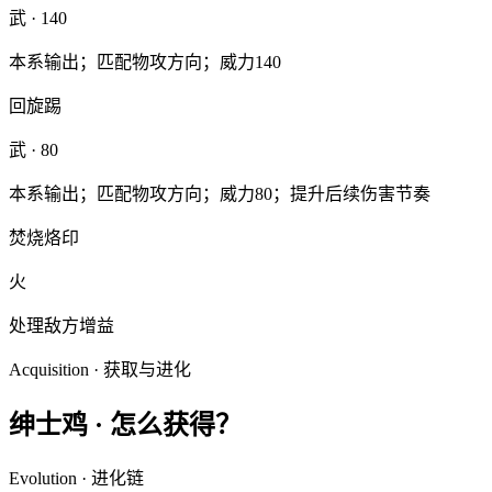
武
· 140
本系输出；匹配物攻方向；威力140
回旋踢
武
· 80
本系输出；匹配物攻方向；威力80；提升后续伤害节奏
焚烧烙印
火
处理敌方增益
Acquisition · 获取与进化
绅士鸡
·
怎么获得？
Evolution · 进化链