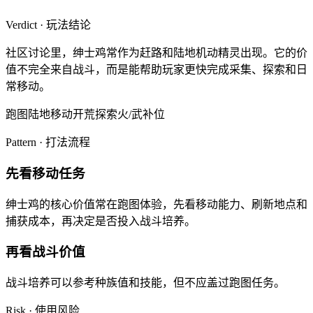
Verdict · 玩法结论
社区讨论里，绅士鸡常作为赶路和陆地机动精灵出现。它的价
值不完全来自战斗，而是能帮助玩家更快完成采集、探索和日
常移动。
跑图
陆地移动
开荒探索
火/武补位
Pattern · 打法流程
先看移动任务
绅士鸡的核心价值常在跑图体验，先看移动能力、刷新地点和
捕获成本，再决定是否投入战斗培养。
再看战斗价值
战斗培养可以参考种族值和技能，但不应盖过跑图任务。
Risk · 使用风险