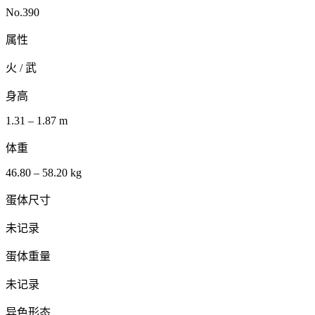
No.390
属性
火 / 武
身高
1.31 – 1.87 m
体重
46.80 – 58.20 kg
蛋体尺寸
未记录
蛋体重量
未记录
异色形态