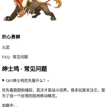
炽心勇狮
火
武
FAQ · 常见问题
绅士鸡
·
常见问题
Q
01
绅士鸡优先看什么？
+
优先看跑图和捕捉，其次才是战斗培养。很多玩家关注它，是
为了找一个好用的陆地移动精灵。
加载中…