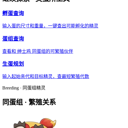
孵蛋查询
输入蛋的尺寸和重量，一键查出可能孵化的精灵
蛋组查询
查看和 绅士鸡 同蛋组的可繁殖伙伴
生蛋规划
输入起始亲代和目标精灵，查最短繁殖代数
Breeding · 同蛋组精灵
同蛋组 ·
繁殖关系