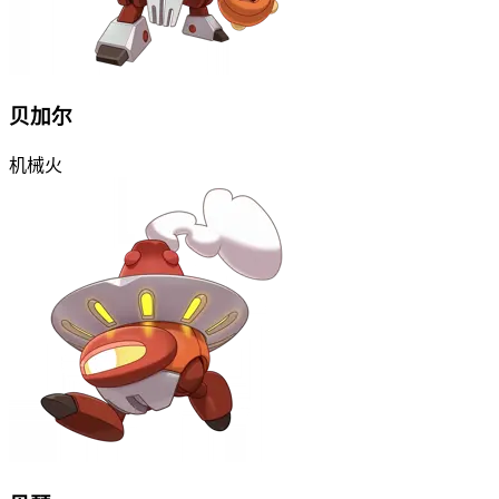
贝加尔
机械
火