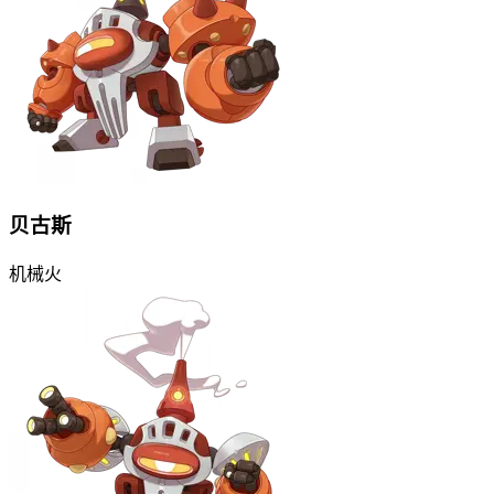
贝古斯
机械
火