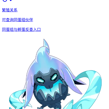
繁殖关系
可查询同蛋组伙伴
同蛋组与孵蛋反查入口