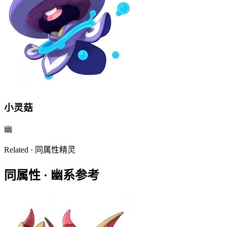
小灵菇
幽
Related · 同属性精灵
同属性 ·
幽系
参考