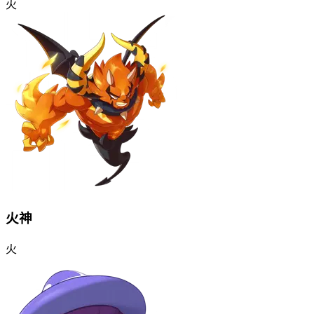
火
火神
火