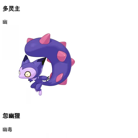
多灵主
幽
忽幽狸
幽
毒