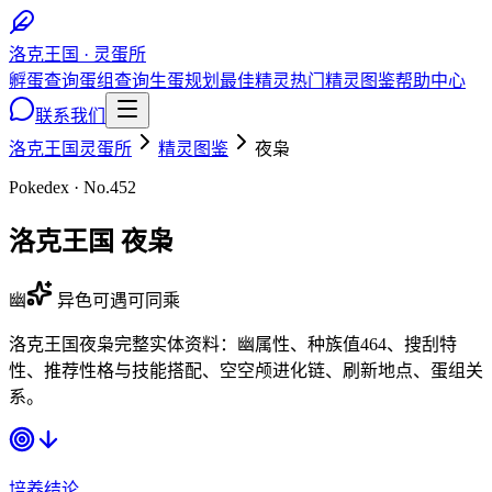
洛克王国 · 灵蛋所
孵蛋查询
蛋组查询
生蛋规划
最佳精灵
热门精灵图鉴
帮助中心
联系我们
洛克王国灵蛋所
精灵图鉴
夜枭
Pokedex · No.
452
洛克王国
夜枭
幽
异色可遇
可同乘
洛克王国夜枭完整实体资料：幽属性、种族值464、搜刮特
性、推荐性格与技能搭配、空空颅进化链、刷新地点、蛋组关
系。
培养结论