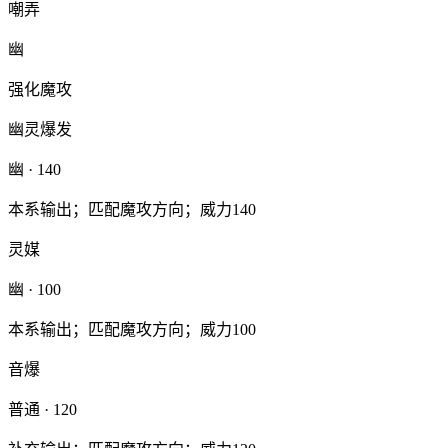
嘲弄
幽
强化魔攻
幽灵爆发
幽
· 140
本系输出；匹配魔攻方向；威力140
灵媒
幽
· 100
本系输出；匹配魔攻方向；威力100
音爆
普通
· 120