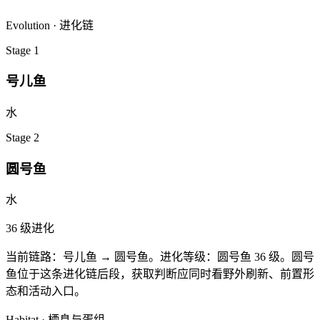
Evolution · 进化链
Stage
1
号儿鱼
水
Stage
2
圆号鱼
水
36
级进化
当前链路：
号儿鱼 → 圆号鱼
。
进化等级：圆号鱼 36 级。
圆号
鱼位于这条进化链后段，
获取判断应同时看野外刷新、前置形
态和活动入口。
Habitat · 栖息与蛋组