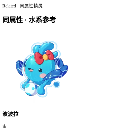
Related · 同属性精灵
同属性 ·
水系
参考
波波拉
水