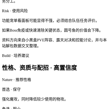
务分工。
Risk · 使用风险
功能宠单看面板可能显得不强，必须结合队伍任务评价。
如果Boss免疫或快速清除关键状态，圆号鱼的价值会下降。
资料方向来自小黑盒PVE阵容、露天对决和控能讨论，并与本
站解包数据交叉整理。
Build · 培养建议
性格、资质与配招 ·
高置信度
Nature · 推荐性格
首选
·
保守
强化魔攻，同时降低较少使用的物攻。
备选
·
胆小