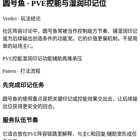
圆号鱼
·
PVE控能与湿润印记位
Verdict · 玩法结论
社区阵容讨论中，圆号鱼常被当作控制敌方节奏、铺湿润印记
或为后续输出创造条件的功能宠。它的价值更偏机制，不是简
单的站场主C。
PVE控能
湿润印记
功能辅助
高难承压
Pattern · 打法流程
先完成印记任务
圆号鱼的使用重点是把关键印记或控能效果交出去，让后续输
出位获得更安全的回合。
服务队伍节奏
它适合放在PVE阵容链路里解释，与主C和回复/辅助宠形成任