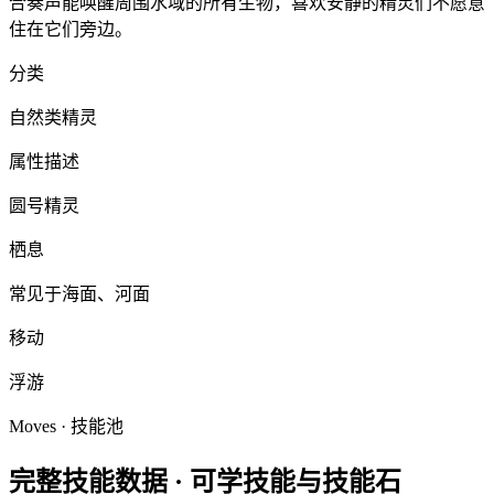
合奏声能唤醒周围水域的所有生物，喜欢安静的精灵们不愿意
住在它们旁边。
分类
自然类精灵
属性描述
圆号精灵
栖息
常见于海面、河面
移动
浮游
Moves · 技能池
完整技能数据 ·
可学技能与技能石