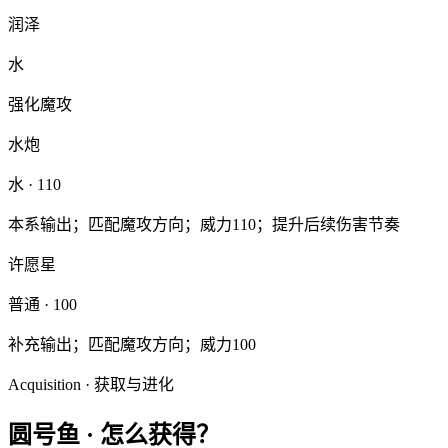
润泽
水
强化魔攻
水炮
水
· 110
本系输出；匹配魔攻方向；威力110；提升后续伤害节奏
许愿星
普通
· 100
补充输出；匹配魔攻方向；威力100
Acquisition · 获取与进化
圆号鱼
·
怎么获得？