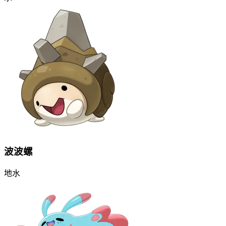
波波螺
地
水