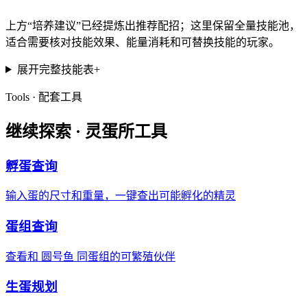
上方“培养建议”已经提炼出推荐配招；这里保留全量技能池，
适合需要核对技能效果、能量消耗和可替换技能的玩家。
展开完整技能表
+
Tools · 配套工具
继续探索 ·
灵蛋所工具
孵蛋查询
输入蛋的尺寸和重量，一键查出可能孵化的精灵
蛋组查询
查看和 圆号鱼 同蛋组的可繁殖伙伴
生蛋规划