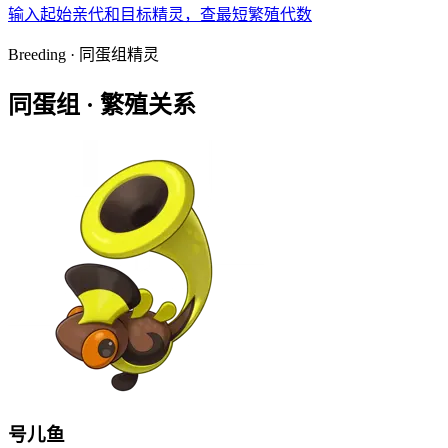
输入起始亲代和目标精灵，查最短繁殖代数
Breeding · 同蛋组精灵
同蛋组 ·
繁殖关系
号儿鱼