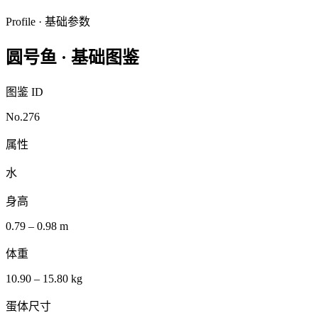
Profile · 基础参数
圆号鱼
·
基础图鉴
图鉴 ID
No.276
属性
水
身高
0.79 – 0.98 m
体重
10.90 – 15.80 kg
蛋体尺寸