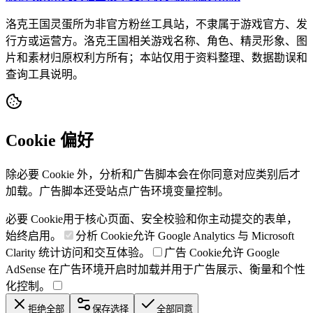
洛克王国灵蛋所为非官方粉丝工具站，不隶属于游戏官方、发
行方或运营方。洛克王国相关游戏名称、角色、精灵形象、图
片和素材归原权利方所有；本站仅用于资料整理、数据勘误和
查询工具说明。
Cookie 偏好
除必要 Cookie 外，分析和广告脚本会在你同意对应类别后才
加载。广告脚本还受站点广告环境变量控制。
必要 Cookie
用于核心页面、安全校验和你主动提交的表单，
始终启用。
分析 Cookie
允许 Google Analytics 与 Microsoft
Clarity 统计访问和交互体验。
广告 Cookie
允许 Google
AdSense 在广告环境开启时加载并用于广告展示、衡量和个性
化控制。
拒绝全部
保存选择
全部同意