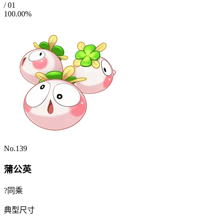
/
01
100.00%
No.139
蒲公英
?同乘
典型尺寸