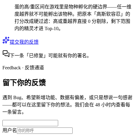
蛋的高/重区间在游戏里是物种孵化的硬边界——任一维
度越界就不可能孵出该物种。把原本「高斯软容忍」的
打分改成硬过滤：高或重越界直接 0 分剔除，剩下范围
内的精灵才进 Top-10。
提交我的反馈
下一条「已修复」可能就有你的署名。
Feedback · 反馈通道
留下你的
反馈
遇到 Bug、希望新增功能、数据有偏差，或只是想说一句感谢
——都可以在这里留下你的想法。我们会在 48 小时内查看每
一条留言。
用户名