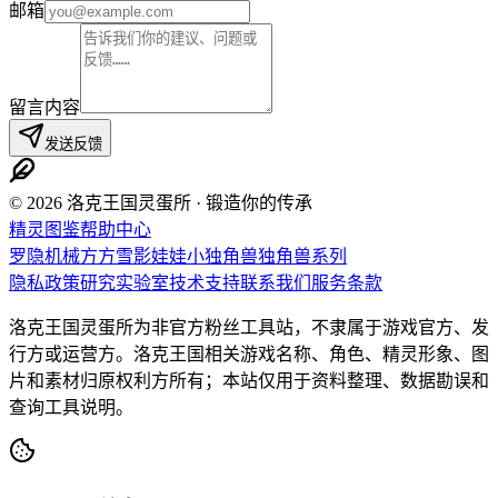
邮箱
留言内容
发送反馈
© 2026 洛克王国灵蛋所 · 锻造你的传承
精灵图鉴
帮助中心
罗隐
机械方方
雪影娃娃
小独角兽
独角兽系列
隐私政策
研究实验室
技术支持
联系我们
服务条款
洛克王国灵蛋所为非官方粉丝工具站，不隶属于游戏官方、发
行方或运营方。洛克王国相关游戏名称、角色、精灵形象、图
片和素材归原权利方所有；本站仅用于资料整理、数据勘误和
查询工具说明。