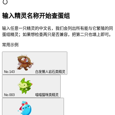
输入精灵名称开始查蛋组
输入任意一只精灵的中文名，我们会列出所有能与它繁殖的同
蛋组精灵；如果想检查两只是否兼容，把第二只也填上即可。
常用示例
No.
143
白发懒人
岩石类精灵
No.
003
喵喵
猫咪类精灵