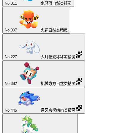
No.
011
水蓝蓝
自然类精灵
No.
007
火花
自然类精灵
No.
227
大耳帽兜
冰冰凉精灵
No.
382
机械方方
自然类精灵
No.
445
月牙雪熊
啮齿类精灵