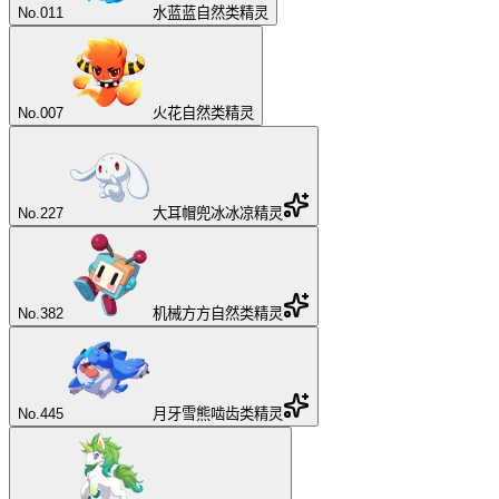
No.
011
水蓝蓝
自然类精灵
No.
007
火花
自然类精灵
No.
227
大耳帽兜
冰冰凉精灵
No.
382
机械方方
自然类精灵
No.
445
月牙雪熊
啮齿类精灵