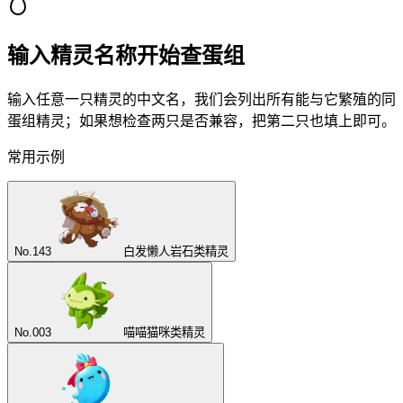
输入精灵名称开始查蛋组
输入任意一只精灵的中文名，我们会列出所有能与它繁殖的同
蛋组精灵；如果想检查两只是否兼容，把第二只也填上即可。
常用示例
No.
143
白发懒人
岩石类精灵
No.
003
喵喵
猫咪类精灵