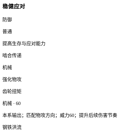
稳健应对
防御
普通
提高生存与应对能力
啮合传递
机械
强化物攻
齿轮扭矩
机械
· 60
本系输出；匹配物攻方向；威力60；提升后续伤害节奏
钢铁洪流