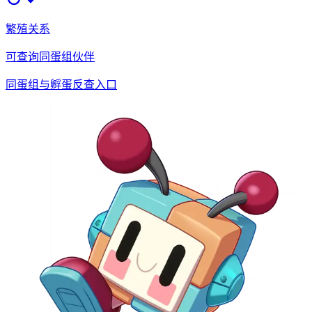
繁殖关系
可查询同蛋组伙伴
同蛋组与孵蛋反查入口