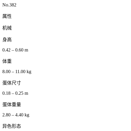
No.382
属性
机械
身高
0.42 – 0.60 m
体重
8.00 – 11.00 kg
蛋体尺寸
0.18 – 0.25 m
蛋体重量
2.80 – 4.40 kg
异色形态