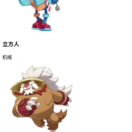
立方人
机械