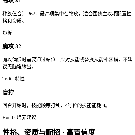
物攻 81
种族值合计
362
，最高项集中在
物攻
，适合围绕主攻项配置性
格和资质。
短板
魔攻 32
魔攻
偏低时需要通过站位、应对技能或替换技能补容错，不建
议无脑堆输出。
Trait · 特性
盲拧
回合开始时，技能顺序打乱，4号位的技能能耗-4。
Build · 培养建议
性格、资质与配招 ·
高置信度