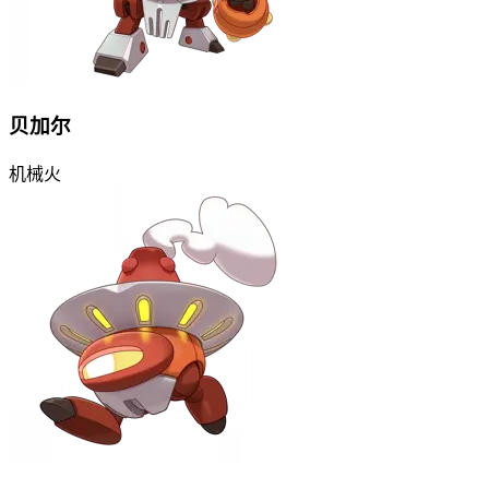
贝加尔
机械
火