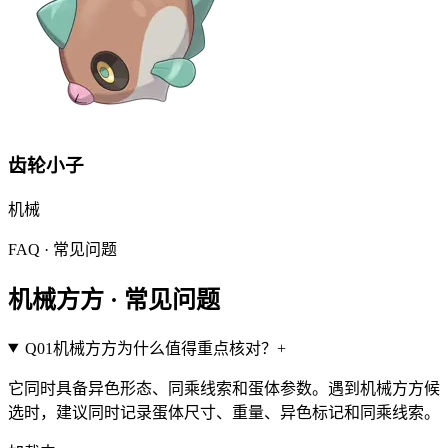
齿轮小子
机械
FAQ · 常见问题
机械方方
·
常见问题
Q
01
机械方方为什么值得重点核对？
+
它同时具备异色形态、同乘线索和蛋体参数。遇到机械方方候
选时，建议同时记录蛋体尺寸、重量、异色标记和同乘线索。