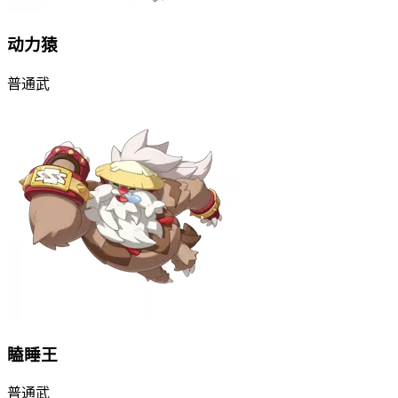
动力猿
普通
武
瞌睡王
普通
武