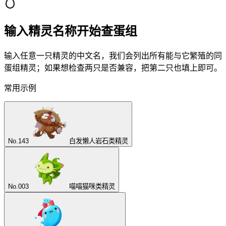
输入精灵名称开始查蛋组
输入任意一只精灵的中文名，我们会列出所有能与它繁殖的同
蛋组精灵；如果想检查两只是否兼容，把第二只也填上即可。
常用示例
No.
143
白发懒人
岩石类精灵
No.
003
喵喵
猫咪类精灵