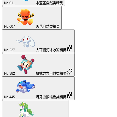
No.
011
水蓝蓝
自然类精灵
No.
007
火花
自然类精灵
No.
227
大耳帽兜
冰冰凉精灵
No.
382
机械方方
自然类精灵
No.
445
月牙雪熊
啮齿类精灵