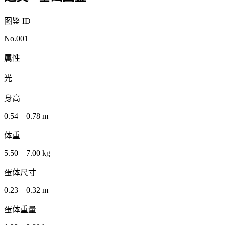
图鉴 ID
No.001
属性
光
身高
0.54 – 0.78 m
体重
5.50 – 7.00 kg
蛋体尺寸
0.23 – 0.32 m
蛋体重量