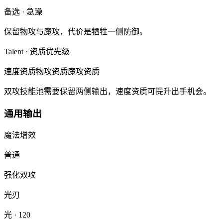
备选
·
急躁
保留物攻与魔攻，代价是牺牲一侧防御。
Talent · 资质优先级
速度资质
物攻资质
魔攻资质
双攻技能池需要保留两侧输出，速度资质可提升出手机会。
通用输出
魔法增效
普通
强化双攻
光刃
光
· 120