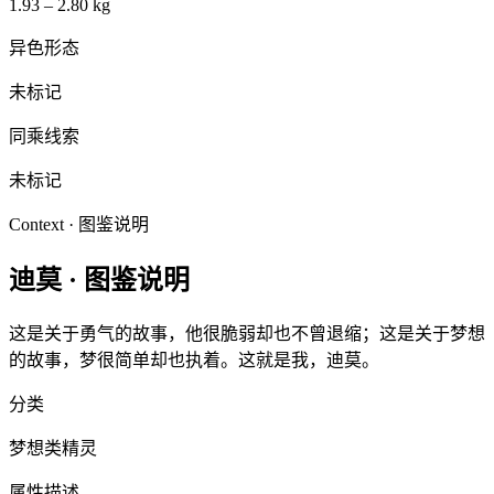
1.93 – 2.80 kg
异色形态
未标记
同乘线索
未标记
Context · 图鉴说明
迪莫
·
图鉴说明
这是关于勇气的故事，他很脆弱却也不曾退缩；这是关于梦想
的故事，梦很简单却也执着。这就是我，迪莫。
分类
梦想类精灵
属性描述