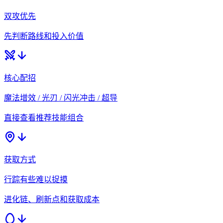
双攻优先
先判断路线和投入价值
核心配招
魔法增效 / 光刃 / 闪光冲击 / 超导
直接查看推荐技能组合
获取方式
行踪有些难以捉摸
进化链、刷新点和获取成本