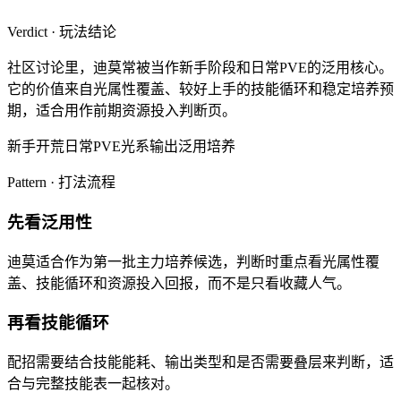
Verdict · 玩法结论
社区讨论里，迪莫常被当作新手阶段和日常PVE的泛用核心。
它的价值来自光属性覆盖、较好上手的技能循环和稳定培养预
期，适合用作前期资源投入判断页。
新手开荒
日常PVE
光系输出
泛用培养
Pattern · 打法流程
先看泛用性
迪莫适合作为第一批主力培养候选，判断时重点看光属性覆
盖、技能循环和资源投入回报，而不是只看收藏人气。
再看技能循环
配招需要结合技能能耗、输出类型和是否需要叠层来判断，适
合与完整技能表一起核对。