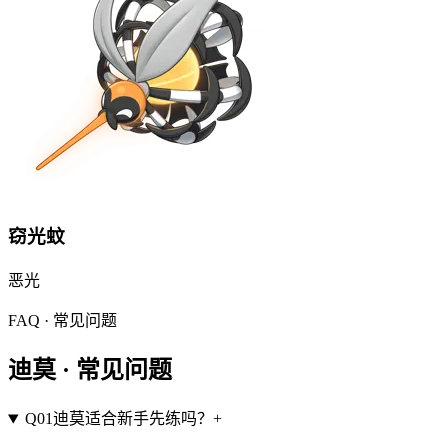
窃光蚊
恶
光
FAQ · 常见问题
迪莫
·
常见问题
Q
01
迪莫适合新手先练吗？
+