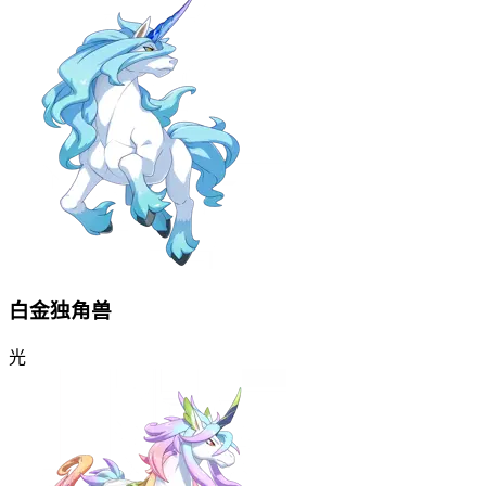
白金独角兽
光