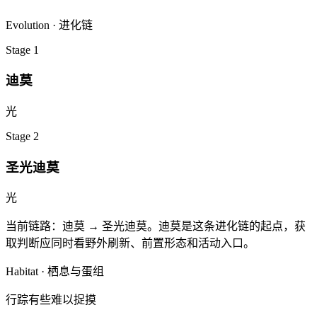
Evolution · 进化链
Stage
1
迪莫
光
Stage
2
圣光迪莫
光
当前链路：
迪莫 → 圣光迪莫
。
迪莫是这条进化链的起点，
获
取判断应同时看野外刷新、前置形态和活动入口。
Habitat · 栖息与蛋组
行踪有些难以捉摸