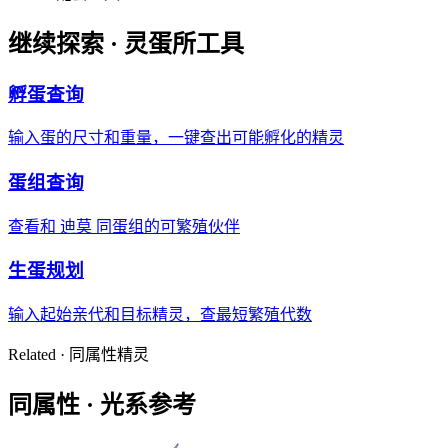
继续探索 ·
灵蛋所工具
孵蛋查询
输入蛋的尺寸和重量，一键查出可能孵化的精灵
蛋组查询
查看和 迪莫 同蛋组的可繁殖伙伴
生蛋规划
输入起始亲代和目标精灵，查最短繁殖代数
Related · 同属性精灵
同属性 ·
光系
参考