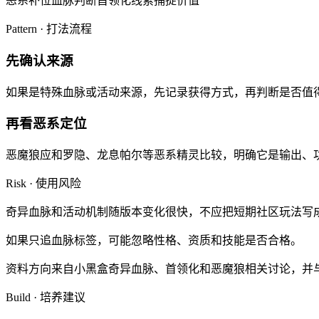
恶系补位
血脉判断
首领化线索
捕捉价值
Pattern · 打法流程
先确认来源
如果是特殊血脉或活动来源，先记录获得方式，再判断是否值
再看恶系定位
恶魔狼应和罗隐、龙息帕尔等恶系精灵比较，明确它是输出、
Risk · 使用风险
奇异血脉和活动机制随版本变化很快，不应把短期社区玩法写
如果只追血脉标签，可能忽略性格、资质和技能是否合格。
资料方向来自小黑盒奇异血脉、首领化和恶魔狼相关讨论，并
Build · 培养建议