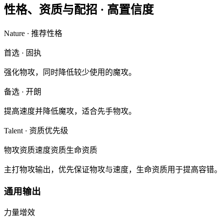
性格、资质与配招 ·
高置信度
Nature · 推荐性格
首选
·
固执
强化物攻，同时降低较少使用的魔攻。
备选
·
开朗
提高速度并降低魔攻，适合先手物攻。
Talent · 资质优先级
物攻资质
速度资质
生命资质
主打物攻输出，优先保证物攻与速度，生命资质用于提高容错
通用输出
力量增效