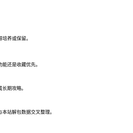
得培养或保留。
功能还是收藏优先。
成长期攻略。
与本站解包数据交叉整理。