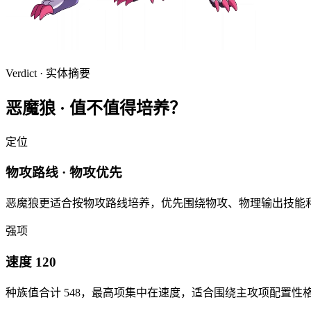
Verdict · 实体摘要
恶魔狼
·
值不值得培养？
定位
物攻路线 · 物攻优先
恶魔狼更适合按物攻路线培养，优先围绕物攻、物理输出技能
强项
速度 120
种族值合计
548
，最高项集中在
速度
，适合围绕主攻项配置性