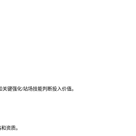
和关键强化/站场技能判断投入价值。
格和资质。