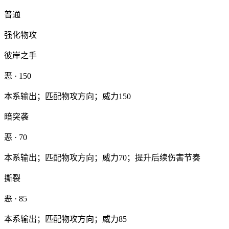
普通
强化物攻
彼岸之手
恶
· 150
本系输出；匹配物攻方向；威力150
暗突袭
恶
· 70
本系输出；匹配物攻方向；威力70；提升后续伤害节奏
撕裂
恶
· 85
本系输出；匹配物攻方向；威力85